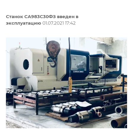
Станок СА983С30ФЗ введен в
эксплуатацию
01.07.2021 17:42