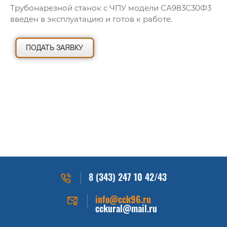
Трубонарезной станок с ЧПУ модели СА983С30Ф3
введен в эксплуатацию и готов к работе.
8 (343) 247 10 42/43
info@cck96.ru
cckural@mail.ru